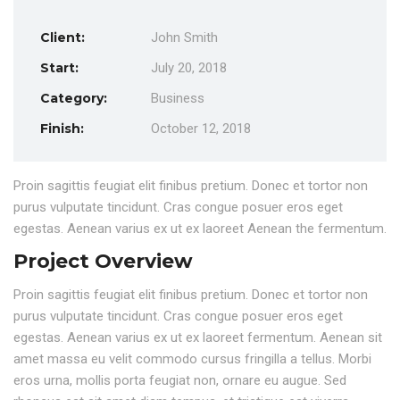
Client:
John Smith
Start:
July 20, 2018
Category:
Business
Finish:
October 12, 2018
Proin sagittis feugiat elit finibus pretium. Donec et tortor non
purus vulputate tincidunt. Cras congue posuer eros eget
egestas. Aenean varius ex ut ex laoreet Aenean the fermentum.
Project Overview
Proin sagittis feugiat elit finibus pretium. Donec et tortor non
purus vulputate tincidunt. Cras congue posuer eros eget
egestas. Aenean varius ex ut ex laoreet fermentum. Aenean sit
amet massa eu velit commodo cursus fringilla a tellus. Morbi
eros urna, mollis porta feugiat non, ornare eu augue. Sed